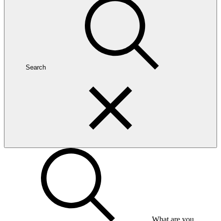
Search
What are you