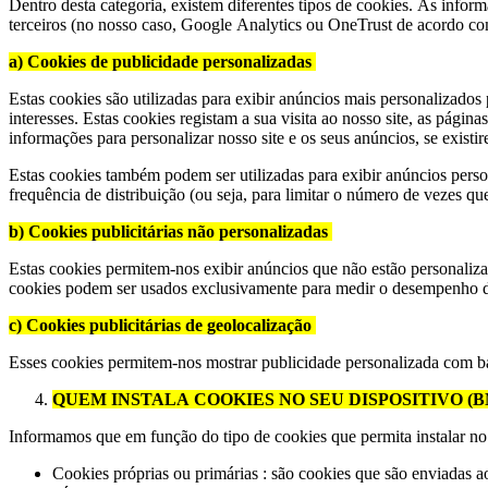
Dentro desta categoria, existem diferentes tipos de cookies. As info
terceiros (no nosso caso, Google Analytics ou OneTrust de acordo co
a) Cookies de publicidade personalizadas
Estas cookies são utilizadas para exibir anúncios mais personalizados p
interesses. Estas cookies registam a sua visita ao nosso site, as página
informações para personalizar nosso site e os seus anúncios, se existi
Estas cookies também podem ser utilizadas para exibir anúncios person
frequência de distribuição (ou seja, para limitar o número de vezes 
b) Cookies publicitárias não personalizadas
Estas cookies permitem-nos exibir anúncios que não estão personalizad
cookies podem ser usados exclusivamente para medir o desempenho
c) Cookies publicitárias de geolocalização
Esses cookies permitem-nos mostrar publicidade personalizada com ba
QUEM INSTALA COOKIES NO SEU DISPOSITIVO (BNP Pa
Informamos que em função do tipo de cookies que permita instalar no s
Cookies próprias ou primárias : são cookies que são enviadas 