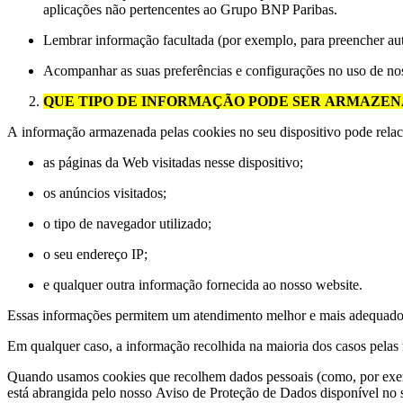
aplicações não pertencentes ao Grupo BNP Paribas.
Lembrar informação facultada (por exemplo, para preencher aut
Acompanhar as suas preferências e configurações no uso de noss
QUE TIPO DE INFORMAÇÃO PODE SER ARMAZE
A informação armazenada pelas cookies no seu dispositivo pode rela
as páginas da Web visitadas nesse dispositivo;
os anúncios visitados;
o tipo de navegador utilizado;
o seu endereço IP;
e qualquer outra informação fornecida ao nosso website.
Essas informações permitem um atendimento melhor e mais adequado a
Em qualquer caso, a informação recolhida na maioria dos casos pelas n
Quando usamos cookies que recolhem dados pessoais (como, por exem
está abrangida pelo nosso Aviso de Proteção de Dados disponível no 