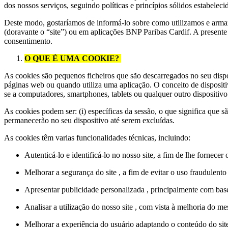
dos nossos serviços, seguindo políticas e princípios sólidos estabel
Deste modo, gostaríamos de informá-lo sobre como utilizamos e arma
(doravante o “site”) ou em aplicações BNP Paribas Cardif. A presente
consentimento.
O QUE É UMA COOKIE?
As cookies são pequenos ficheiros que são descarregados no seu disp
páginas web ou quando utiliza uma aplicação. O conceito de dispositivo
se a computadores, smartphones, tablets ou qualquer outro dispositivo
As cookies podem ser: (i) específicas da sessão, o que significa que s
permanecerão no seu dispositivo até serem excluídas.
As cookies têm varias funcionalidades técnicas, incluindo:
Autenticá-lo e identificá-lo no nosso site, a fim de lhe fornecer 
Melhorar a segurança do site , a fim de evitar o uso fraudulento
Apresentar publicidade personalizada , principalmente com base
Analisar a utilização do nosso site , com vista à melhoria do 
Melhorar a experiência do usuário adaptando o conteúdo do sit