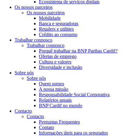
Ecossistema de serviços digitais
Os nossos parceiros
Os nossos parceiros
Mobilidade
Banca e seguradoras
Retailers e utilities
Crédito ao consumo
Trabalhar connosco
Trabalhar connosco
Porquê trabalhar na BNP Paribas Cardif?
Ofertas de emprego
Cultura e valores
Diversidade e inclusão
Sobre nós
Sobre nós
Quem somos
A nossa missão
Responsabilidade Social Corporativa
Relatórios anuais
BNP Cardif no mundo
Contacto
Contacto
Perguntas Frequentes
Contato
Informações úteis para os segurados