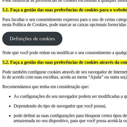
Pode modificar as preferências de cookies escolhidas a qualquer mom
5.1. Faça a gestão das suas preferências de cookies para o websit
Para facultar o seu consentimento expresso para o uso de certas categ
nesta Política de Cookies, pode marcar as caixas opcionais fornecida
Definições de cookies
Note que você pode retirar ou modificar o seu consentimento a qual
5.2. Faça a gestão das suas preferências de cookies através da 
Pode também configurar cookies através de seu navegador de Internet
lo de acordo com suas escolhas, aceda ao menu “Ajuda” ou outra seç
Recomendamos que tenha em consideração que:
As configurações do seu navegador podem ser modificadas a 
Dependendo do tipo de navegador que você possui,
pode definir as suas configurações para bloquear certos tipos de
armazenada no seu dispositivo, para que você possa aceitá-la ou