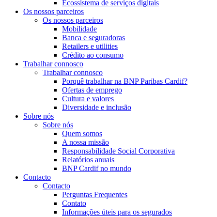
Ecossistema de serviços digitais
Os nossos parceiros
Os nossos parceiros
Mobilidade
Banca e seguradoras
Retailers e utilities
Crédito ao consumo
Trabalhar connosco
Trabalhar connosco
Porquê trabalhar na BNP Paribas Cardif?
Ofertas de emprego
Cultura e valores
Diversidade e inclusão
Sobre nós
Sobre nós
Quem somos
A nossa missão
Responsabilidade Social Corporativa
Relatórios anuais
BNP Cardif no mundo
Contacto
Contacto
Perguntas Frequentes
Contato
Informações úteis para os segurados