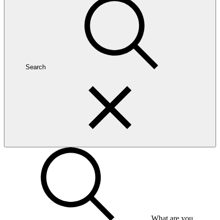
Search
What are you