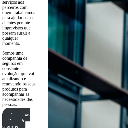
serviços aos
parceiros com
quem trabalhamos
para ajudar os seus
clientes perante
imprevistos que
possam surgir a
qualquer
momento.
Somos uma
companhia de
seguros em
constante
evolução, que vai
atualizando e
renovando os seus
produtos para
acompanhar as
necessidades das
pessoas.
As nossas
apólices de
seguros