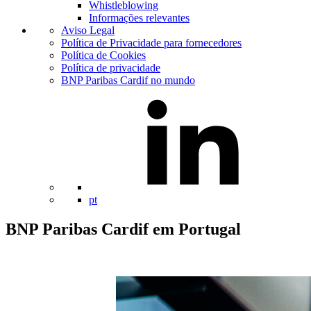
Whistleblowing
Informações relevantes
Aviso Legal
Política de Privacidade para fornecedores
Política de Cookies
Política de privacidade
BNP Paribas Cardif no mundo
pt
BNP Paribas Cardif em Portugal