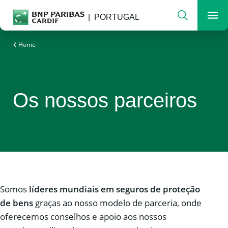
Search
PORTUGAL
Men
A seguradora para um mundo em mudança
Home
Os nossos parceiros
Somos
líderes mundiais em seguros de proteção
de bens
graças ao nosso modelo de parceria, onde
oferecemos conselhos e apoio aos nossos